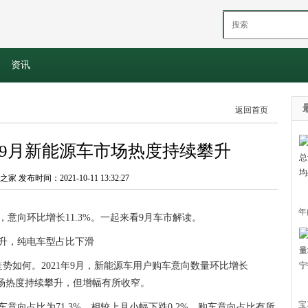
资讯
返回首页
 9月新能源车市场热度持续攀升
 发布时间：2021-10-11 13:32:27
年
，意向环比增长11.3%。一起来看9月车市解读。
升，纯电车型占比下滑
约
势如何。2021年9月，新能源车用户购车意向数量环比增长
，市场热度持续攀升，但增幅有所收窄。
宝
意向占比为71.3%，相较上月小幅下跌0.2%，购车意向占比有所