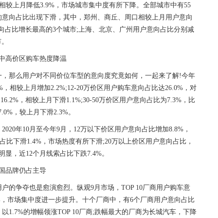
%，相较上月降低3.9%，市场城市集中度有所下降。全部城市中有55
的意向占比出现下滑，其中，郑州、商丘、周口相较上月用户意向
用户意向占比增长最高的3个城市;上海、北京、广州用户意向占比分别减
市。
中高价区购车热度降温
一，那么用户对不同价位车型的意向度究竟如何，一起来了解!今年
，相较上月增加2.2%;12-20万价区用户购车意向占比达26.0%，对
16.2%，相较上月下滑1.1%;30-50万价区用户意向占比为7.3%，比
.0%，较上月下滑2.3%。
020年10月至今年9月，12万以下价区用户意向占比增加8.8%，
向占比下滑1.4%，市场热度有所下滑;20万以上价区用户意向占比，
滑明显，近12个月线索占比下跌7.4%。
国品牌仍占主导
的争夺也是愈演愈烈。纵观9月市场，TOP 10厂商用户购车意
.6%，市场集中度进一步提升。十个厂商中，有6个厂商用户意向占比
1.7%的增幅领涨TOP 10厂商;跌幅最大的厂商为长城汽车，下降