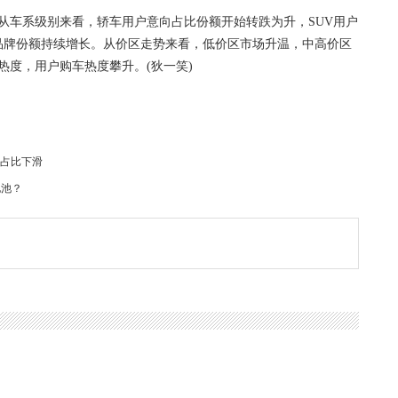
从车系级别来看，轿车用户意向占比份额开始转跌为升，SUV用户
品牌份额持续增长。从价区走势来看，低价区市场升温，中高价区
热度，用户购车热度攀升。(狄一笑)
向占比下滑
电池？