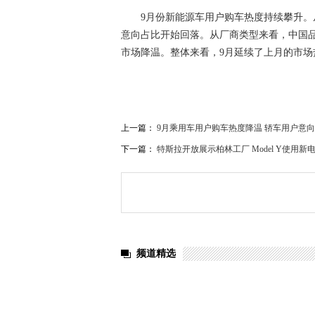
9月份新能源车用户购车热度持续攀升。
意向占比开始回落。从厂商类型来看，中国
市场降温。整体来看，9月延续了上月的市场
上一篇：
9月乘用车用户购车热度降温 轿车用户意
下一篇：
特斯拉开放展示柏林工厂 Model Y使用新
频道精选