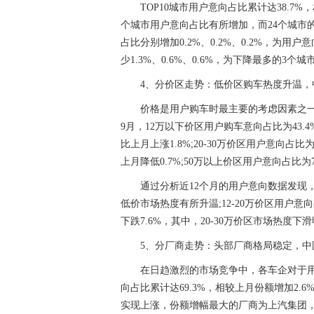
TOP10城市用户意向占比累计达38.7
个城市用户意向占比有所增加，而24个城市
占比分别增加0.2%、0.2%、0.2%，为
少1.3%、0.6%、0.6%，为下降最多的3个城
4、分价区走势：低价区购车热度升温，
价格是用户购车时最主要的考虑因素之
9月，12万以下价区用户购车意向占比为43.4%
比上月上涨1.8%;20-30万价区用户意向占比为
上月降低0.7%;50万以上价区用户意向占比为7
通过分析近12个月的用户意向数据发现，2
低价市场热度有所升温;12-20万价区用户意
下跌7.6%，其中，20-30万价区市场热度下
5、分厂商走势：头部厂商格局稳定，中
在日趋激烈的市场竞争中，各车企对于用户
向占比累计达69.3%，相较上月份额增加2
实现上涨，份额增幅最大的厂商为上汽集团，以