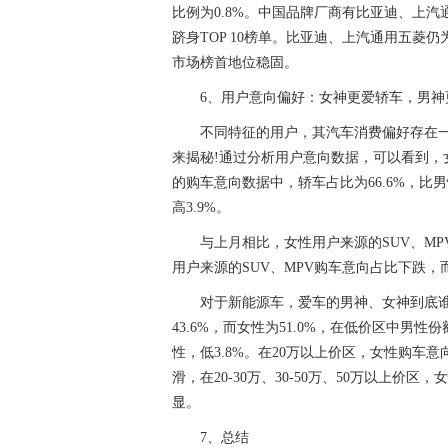
比例为0.8%。中国品牌厂商有比亚迪、上
跻身TOP 10榜单。比亚迪、上汽通用五菱仍
市场榜首地位稳固。
6、用户意向偏好：女神更爱轿车，男神
不同特征的用户，其汽车消费偏好存在
来揭秘!通过分析用户意向数据，可以看到，
的购车意向数据中，轿车占比为66.6%，比
高3.9%。
与上月相比，女性用户来源的SUV、M
用户来源的SUV、MPV购车意向占比下跌
对于新能源车，爱车的男神、女神到底谁
43.6%，而女性为51.0%，在低价区中男性
性，低3.8%。在20万以上价区，女性购车
滑，在20-30万、30-50万、50万以上价区
显。
7、总结