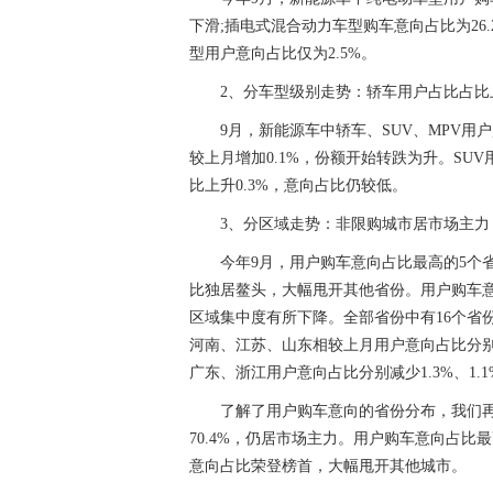
下滑;插电式混合动力车型购车意向占比为26.
型用户意向占比仅为2.5%。
2、分车型级别走势：轿车用户占比占比
9月，新能源车中轿车、SUV、MPV用户购
较上月增加0.1%，份额开始转跌为升。SUV
比上升0.3%，意向占比仍较低。
3、分区域走势：非限购城市居市场主
今年9月，用户购车意向占比最高的5个省
比独居鳌头，大幅甩开其他省份。用户购车意向T
区域集中度有所下降。全部省份中有16个省
河南、江苏、山东相较上月用户意向占比分别增加
广东、浙江用户意向占比分别减少1.3%、1.1
了解了用户购车意向的省份分布，我们
70.4%，仍居市场主力。用户购车意向占比
意向占比荣登榜首，大幅甩开其他城市。